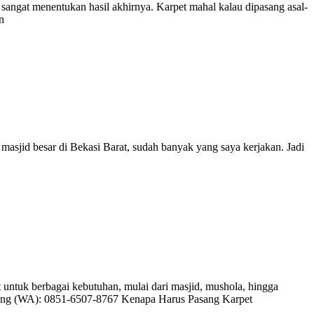
 sangat menentukan hasil akhirnya. Karpet mahal kalau dipasang asal-
n
masjid besar di Bekasi Barat, sudah banyak yang saya kerjakan. Jadi
 untuk berbagai kebutuhan, mulai dari masjid, mushola, hingga
arang (WA): 0851-6507-8767 Kenapa Harus Pasang Karpet