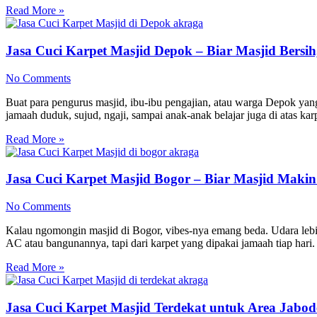
Read More »
Jasa Cuci Karpet Masjid Depok – Biar Masjid Bers
No Comments
Buat para pengurus masjid, ibu-ibu pengajian, atau warga Depok yang 
jamaah duduk, sujud, ngaji, sampai anak-anak belajar juga di atas ka
Read More »
Jasa Cuci Karpet Masjid Bogor – Biar Masjid Mak
No Comments
Kalau ngomongin masjid di Bogor, vibes-nya emang beda. Udara lebih
AC atau bangunannya, tapi dari karpet yang dipakai jamaah tiap har
Read More »
Jasa Cuci Karpet Masjid Terdekat untuk Area Jabode