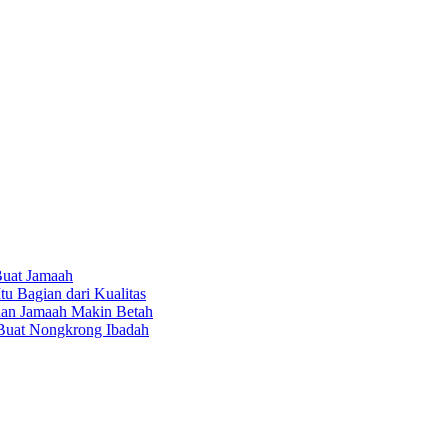
Buat Jamaah
u Bagian dari Kualitas
 dan Jamaah Makin Betah
 Buat Nongkrong Ibadah