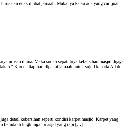
 lurus dan enak dilihat jamaah. Makanya kalau ada yang cari jual
knya urusan dunia. Maka sudah sepatutnya kebersihan masjid dijaga
iakan.” Karena tiap hari dipakai jamaah untuk sujud kepada Allah.
a detail kebersihan seperti kondisi karpet masjid. Karpet yang
an berada di lingkungan masjid yang rapi […]