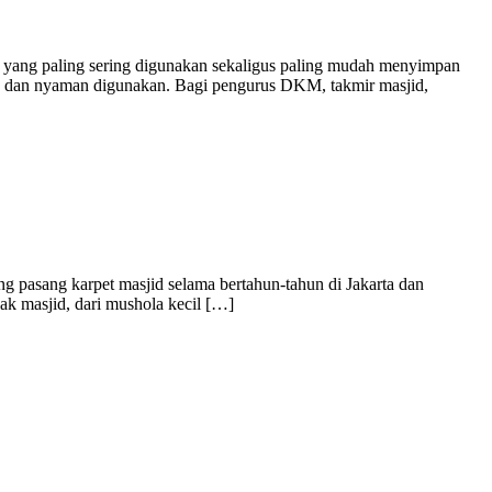
a yang paling sering digunakan sekaligus paling mudah menyimpan
um, dan nyaman digunakan. Bagi pengurus DKM, takmir masjid,
ng pasang karpet masjid selama bertahun-tahun di Jakarta dan
ak masjid, dari mushola kecil […]