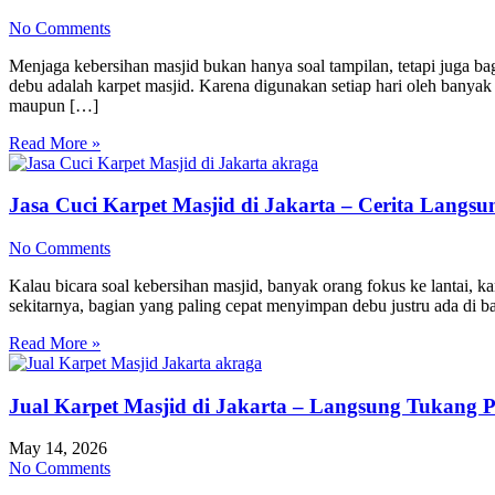
No Comments
Menjaga kebersihan masjid bukan hanya soal tampilan, tetapi juga 
debu adalah karpet masjid. Karena digunakan setiap hari oleh banya
maupun […]
Read More »
Jasa Cuci Karpet Masjid di Jakarta – Cerita Lang
No Comments
Kalau bicara soal kebersihan masjid, banyak orang fokus ke lantai, k
sekitarnya, bagian yang paling cepat menyimpan debu justru ada di b
Read More »
Jual Karpet Masjid di Jakarta – Langsung Tukang 
May 14, 2026
No Comments