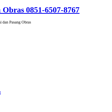
 Obras 0851-6507-8767
i dan Pasang Obras
t