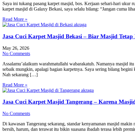
Saya ini tukang pasang karpet masjid, bos. Kerjaan sehari-hari ukur 
karpet masjid di Galaxy Bekasi, saya selalu bilang: “Jangan cuma liha
Read More »
Jasa Cuci Karpet Masjid Bekasi – Biar Masjid Tet
May 26, 2026
No Comments
Assalamu’alaikum warahmatullahi wabarakatuh. Namanya masjid itu ru
sebaik mungkin, apalagi bagian karpetnya. Saya sering bilang begini
Nah sekarang […]
Read More »
Jasa Cuci Karpet Masjid Tangerang – Karena Masjid
No Comments
Di kawasan Tangerang sekarang, standar kenyamanan masjid makin na
bersih, harum, dan terawat itu bikin suasana ibadah terasa lebih pr