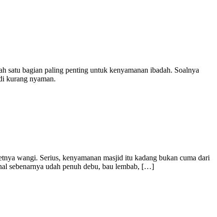
alah satu bagian paling penting untuk kenyamanan ibadah. Soalnya
jadi kurang nyaman.
petnya wangi. Serius, kenyamanan masjid itu kadang bukan cuma dari
ahal sebenarnya udah penuh debu, bau lembab, […]