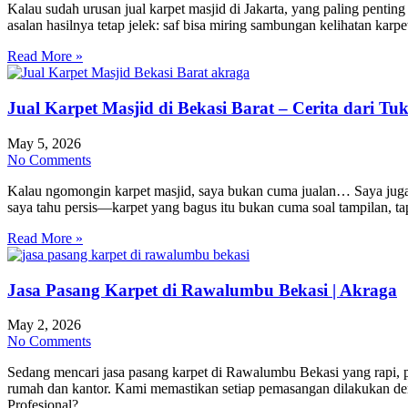
Kalau sudah urusan jual karpet masjid di Jakarta, yang paling penti
asalan hasilnya tetap jelek: saf bisa miring sambungan kelihatan ka
Read More »
Jual Karpet Masjid di Bekasi Barat – Cerita dari 
May 5, 2026
No Comments
Kalau ngomongin karpet masjid, saya bukan cuma jualan… Saya juga ya
saya tahu persis—karpet yang bagus itu bukan cuma soal tampilan, ta
Read More »
Jasa Pasang Karpet di Rawalumbu Bekasi | Akraga
May 2, 2026
No Comments
Sedang mencari jasa pasang karpet di Rawalumbu Bekasi yang rapi, pr
rumah dan kantor. Kami memastikan setiap pemasangan dilakukan de
Profesional?