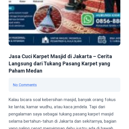
Jasa Cuci Karpet Masjid di Jakarta – Cerita
Langsung dari Tukang Pasang Karpet yang
Paham Medan
No Comments
Kalau bicara soal kebersihan masjid, banyak orang fokus
ke lantai, kamar wudhu, atau kaca jendela. Tapi dari
pengalaman saya sebagai tukang pasang karpet masjid
selama bertahun-tahun di Jakarta dan sekitarnya, bagian
yang paling cepat menyimpan debu justru ada di bawah