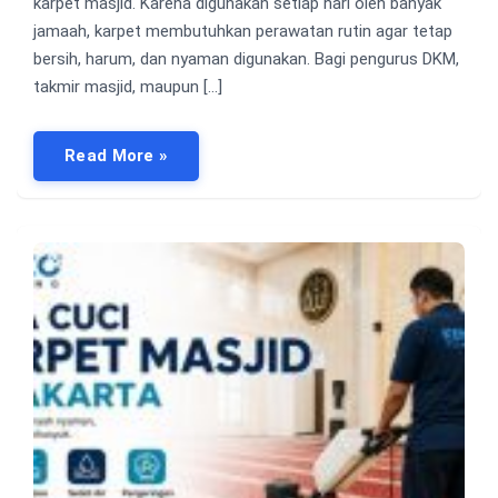
karpet masjid. Karena digunakan setiap hari oleh banyak
jamaah, karpet membutuhkan perawatan rutin agar tetap
bersih, harum, dan nyaman digunakan. Bagi pengurus DKM,
takmir masjid, maupun […]
Read More »