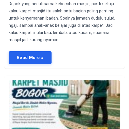
Depok yang peduli sama kebersihan masjid, pasti setuju
kalau karpet masjid itu salah satu bagian paling penting
untuk kenyamanan ibadah. Soalnya jamaah duduk, sujud,
ngaji, sampai anak-anak belajar juga di atas karpet. Jadi
kalau karpet mulai bau, lembab, atau kusam, suasana
masjid jadi kurang nyaman.
Read More »