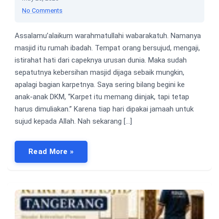
No Comments
Assalamu’alaikum warahmatullahi wabarakatuh. Namanya
masjid itu rumah ibadah. Tempat orang bersujud, mengaji,
istirahat hati dari capeknya urusan dunia. Maka sudah
sepatutnya kebersihan masjid dijaga sebaik mungkin,
apalagi bagian karpetnya. Saya sering bilang begini ke
anak-anak DKM, “Karpet itu memang diinjak, tapi tetap
harus dimuliakan.” Karena tiap hari dipakai jamaah untuk
sujud kepada Allah. Nah sekarang […]
Read More »