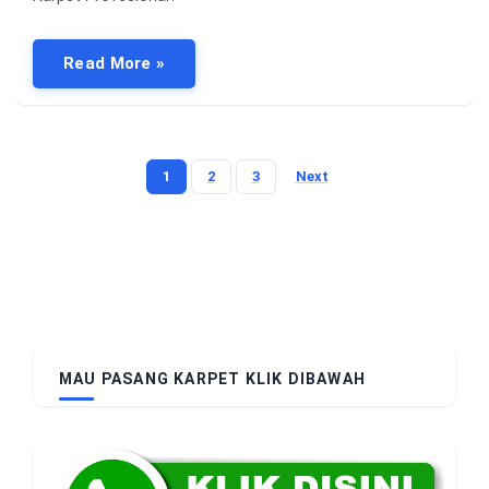
Read More »
1
2
3
Next
Posts
pagination
MAU PASANG KARPET KLIK DIBAWAH