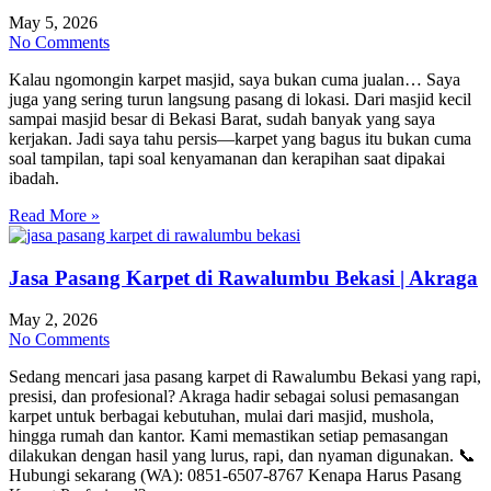
May 5, 2026
No Comments
Kalau ngomongin karpet masjid, saya bukan cuma jualan… Saya
juga yang sering turun langsung pasang di lokasi. Dari masjid kecil
sampai masjid besar di Bekasi Barat, sudah banyak yang saya
kerjakan. Jadi saya tahu persis—karpet yang bagus itu bukan cuma
soal tampilan, tapi soal kenyamanan dan kerapihan saat dipakai
ibadah.
Read More »
Jasa Pasang Karpet di Rawalumbu Bekasi | Akraga
May 2, 2026
No Comments
Sedang mencari jasa pasang karpet di Rawalumbu Bekasi yang rapi,
presisi, dan profesional? Akraga hadir sebagai solusi pemasangan
karpet untuk berbagai kebutuhan, mulai dari masjid, mushola,
hingga rumah dan kantor. Kami memastikan setiap pemasangan
dilakukan dengan hasil yang lurus, rapi, dan nyaman digunakan. 📞
Hubungi sekarang (WA): 0851-6507-8767 Kenapa Harus Pasang