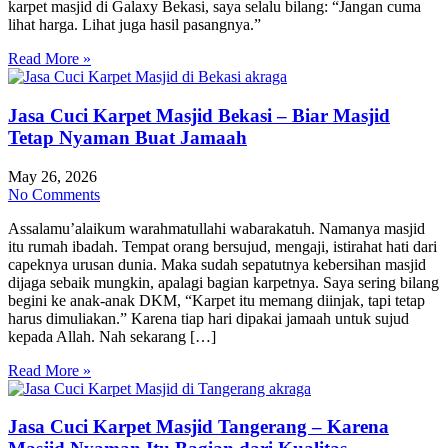
karpet masjid di Galaxy Bekasi, saya selalu bilang: “Jangan cuma
lihat harga. Lihat juga hasil pasangnya.”
Read More »
Jasa Cuci Karpet Masjid Bekasi – Biar Masjid
Tetap Nyaman Buat Jamaah
May 26, 2026
No Comments
Assalamu’alaikum warahmatullahi wabarakatuh. Namanya masjid
itu rumah ibadah. Tempat orang bersujud, mengaji, istirahat hati dari
capeknya urusan dunia. Maka sudah sepatutnya kebersihan masjid
dijaga sebaik mungkin, apalagi bagian karpetnya. Saya sering bilang
begini ke anak-anak DKM, “Karpet itu memang diinjak, tapi tetap
harus dimuliakan.” Karena tiap hari dipakai jamaah untuk sujud
kepada Allah. Nah sekarang […]
Read More »
Jasa Cuci Karpet Masjid Tangerang – Karena