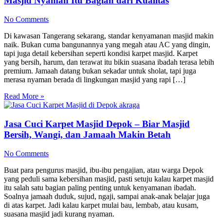
Masjid Nyaman Itu Bagian dari Kualitas
No Comments
Di kawasan Tangerang sekarang, standar kenyamanan masjid makin
naik. Bukan cuma bangunannya yang megah atau AC yang dingin,
tapi juga detail kebersihan seperti kondisi karpet masjid. Karpet
yang bersih, harum, dan terawat itu bikin suasana ibadah terasa lebih
premium. Jamaah datang bukan sekadar untuk sholat, tapi juga
merasa nyaman berada di lingkungan masjid yang rapi […]
Read More »
Jasa Cuci Karpet Masjid Depok – Biar Masjid
Bersih, Wangi, dan Jamaah Makin Betah
No Comments
Buat para pengurus masjid, ibu-ibu pengajian, atau warga Depok
yang peduli sama kebersihan masjid, pasti setuju kalau karpet masjid
itu salah satu bagian paling penting untuk kenyamanan ibadah.
Soalnya jamaah duduk, sujud, ngaji, sampai anak-anak belajar juga
di atas karpet. Jadi kalau karpet mulai bau, lembab, atau kusam,
suasana masjid jadi kurang nyaman.