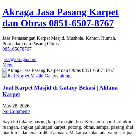
Skip
Akraga Jasa Pasang Karpet
to
content
dan Obras 0851-6507-8767
Jasa Pemasangan Karpet Masjid, Mushola, Kantor, Rumah,
Permadani dan Pasang Obras
085165078767
jasa@akraga.com
Menu
Jual Karpet Masjid di Galaxy Bekasi | Alifana
Karpet
May 28, 2026
No Comments
Saya ini tukang pasang karpet masjid, bos. Kerjaan sehari-hari ukur
ruangan, angkat gulungan karpet, potong, obras, sampai pasang shaf
biar lurus dan enak dilihat jamaah. Makanya kalau ada yang cari jual