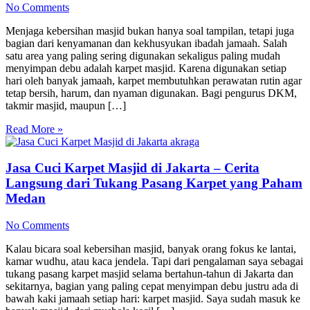
No Comments
Menjaga kebersihan masjid bukan hanya soal tampilan, tetapi juga
bagian dari kenyamanan dan kekhusyukan ibadah jamaah. Salah
satu area yang paling sering digunakan sekaligus paling mudah
menyimpan debu adalah karpet masjid. Karena digunakan setiap
hari oleh banyak jamaah, karpet membutuhkan perawatan rutin agar
tetap bersih, harum, dan nyaman digunakan. Bagi pengurus DKM,
takmir masjid, maupun […]
Read More »
Jasa Cuci Karpet Masjid di Jakarta – Cerita
Langsung dari Tukang Pasang Karpet yang Paham
Medan
No Comments
Kalau bicara soal kebersihan masjid, banyak orang fokus ke lantai,
kamar wudhu, atau kaca jendela. Tapi dari pengalaman saya sebagai
tukang pasang karpet masjid selama bertahun-tahun di Jakarta dan
sekitarnya, bagian yang paling cepat menyimpan debu justru ada di
bawah kaki jamaah setiap hari: karpet masjid. Saya sudah masuk ke