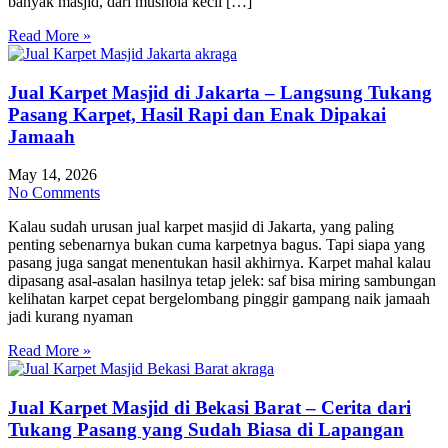
banyak masjid, dari mushola kecil […]
Read More »
Jual Karpet Masjid di Jakarta – Langsung Tukang
Pasang Karpet, Hasil Rapi dan Enak Dipakai
Jamaah
May 14, 2026
No Comments
Kalau sudah urusan jual karpet masjid di Jakarta, yang paling
penting sebenarnya bukan cuma karpetnya bagus. Tapi siapa yang
pasang juga sangat menentukan hasil akhirnya. Karpet mahal kalau
dipasang asal-asalan hasilnya tetap jelek: saf bisa miring sambungan
kelihatan karpet cepat bergelombang pinggir gampang naik jamaah
jadi kurang nyaman
Read More »
Jual Karpet Masjid di Bekasi Barat – Cerita dari
Tukang Pasang yang Sudah Biasa di Lapangan