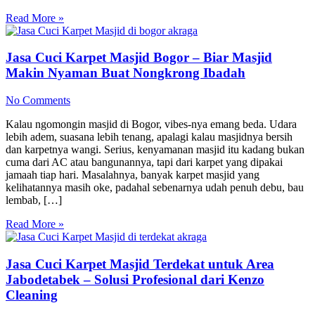
Read More »
Jasa Cuci Karpet Masjid Bogor – Biar Masjid
Makin Nyaman Buat Nongkrong Ibadah
No Comments
Kalau ngomongin masjid di Bogor, vibes-nya emang beda. Udara
lebih adem, suasana lebih tenang, apalagi kalau masjidnya bersih
dan karpetnya wangi. Serius, kenyamanan masjid itu kadang bukan
cuma dari AC atau bangunannya, tapi dari karpet yang dipakai
jamaah tiap hari. Masalahnya, banyak karpet masjid yang
kelihatannya masih oke, padahal sebenarnya udah penuh debu, bau
lembab, […]
Read More »
Jasa Cuci Karpet Masjid Terdekat untuk Area
Jabodetabek – Solusi Profesional dari Kenzo
Cleaning