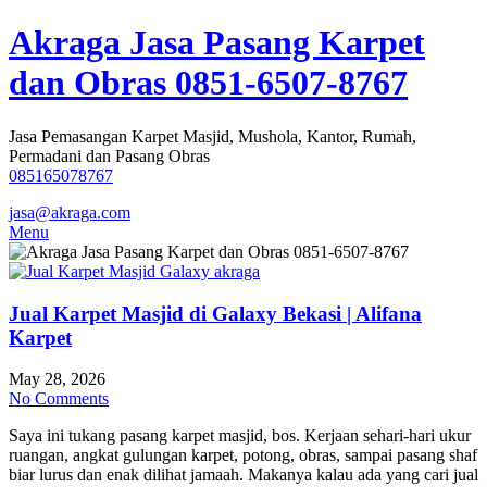
Skip
Akraga Jasa Pasang Karpet
to
content
dan Obras 0851-6507-8767
Jasa Pemasangan Karpet Masjid, Mushola, Kantor, Rumah,
Permadani dan Pasang Obras
085165078767
jasa@akraga.com
Menu
Jual Karpet Masjid di Galaxy Bekasi | Alifana
Karpet
May 28, 2026
No Comments
Saya ini tukang pasang karpet masjid, bos. Kerjaan sehari-hari ukur
ruangan, angkat gulungan karpet, potong, obras, sampai pasang shaf
biar lurus dan enak dilihat jamaah. Makanya kalau ada yang cari jual