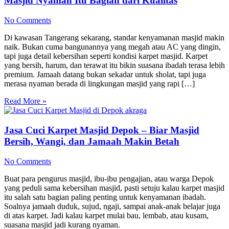
Masjid Nyaman Itu Bagian dari Kualitas
No Comments
Di kawasan Tangerang sekarang, standar kenyamanan masjid makin
naik. Bukan cuma bangunannya yang megah atau AC yang dingin,
tapi juga detail kebersihan seperti kondisi karpet masjid. Karpet
yang bersih, harum, dan terawat itu bikin suasana ibadah terasa lebih
premium. Jamaah datang bukan sekadar untuk sholat, tapi juga
merasa nyaman berada di lingkungan masjid yang rapi […]
Read More »
Jasa Cuci Karpet Masjid Depok – Biar Masjid
Bersih, Wangi, dan Jamaah Makin Betah
No Comments
Buat para pengurus masjid, ibu-ibu pengajian, atau warga Depok
yang peduli sama kebersihan masjid, pasti setuju kalau karpet masjid
itu salah satu bagian paling penting untuk kenyamanan ibadah.
Soalnya jamaah duduk, sujud, ngaji, sampai anak-anak belajar juga
di atas karpet. Jadi kalau karpet mulai bau, lembab, atau kusam,
suasana masjid jadi kurang nyaman.