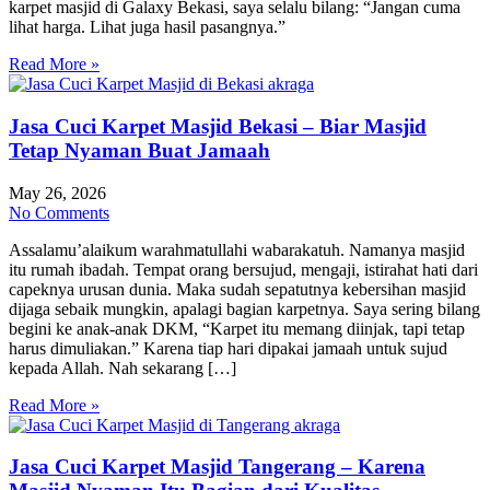
karpet masjid di Galaxy Bekasi, saya selalu bilang: “Jangan cuma
lihat harga. Lihat juga hasil pasangnya.”
Read More »
Jasa Cuci Karpet Masjid Bekasi – Biar Masjid
Tetap Nyaman Buat Jamaah
May 26, 2026
No Comments
Assalamu’alaikum warahmatullahi wabarakatuh. Namanya masjid
itu rumah ibadah. Tempat orang bersujud, mengaji, istirahat hati dari
capeknya urusan dunia. Maka sudah sepatutnya kebersihan masjid
dijaga sebaik mungkin, apalagi bagian karpetnya. Saya sering bilang
begini ke anak-anak DKM, “Karpet itu memang diinjak, tapi tetap
harus dimuliakan.” Karena tiap hari dipakai jamaah untuk sujud
kepada Allah. Nah sekarang […]
Read More »
Jasa Cuci Karpet Masjid Tangerang – Karena