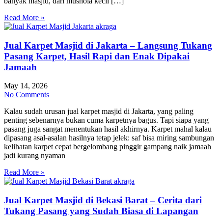
banyak masjid, dari mushola kecil […]
Read More »
Jual Karpet Masjid di Jakarta – Langsung Tukang
Pasang Karpet, Hasil Rapi dan Enak Dipakai
Jamaah
May 14, 2026
No Comments
Kalau sudah urusan jual karpet masjid di Jakarta, yang paling
penting sebenarnya bukan cuma karpetnya bagus. Tapi siapa yang
pasang juga sangat menentukan hasil akhirnya. Karpet mahal kalau
dipasang asal-asalan hasilnya tetap jelek: saf bisa miring sambungan
kelihatan karpet cepat bergelombang pinggir gampang naik jamaah
jadi kurang nyaman
Read More »
Jual Karpet Masjid di Bekasi Barat – Cerita dari
Tukang Pasang yang Sudah Biasa di Lapangan