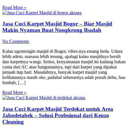
Read More »
Jasa Cuci Karpet Masjid Bogor – Biar Masjid
Makin Nyaman Buat Nongkrong Ibadah
No Comments
Kalau ngomongin masjid di Bogor, vibes-nya emang beda. Udara
lebih adem, suasana lebih tenang, apalagi kalau masjidnya bersih
dan karpetnya wangi. Serius, kenyamanan masjid itu kadang bukan
cuma dari AC atau bangunannya, tapi dari karpet yang dipakai
jamaah tiap hari. Masalahnya, banyak karpet masjid yang
kelihatannya masih oke, padahal sebenarnya udah penuh debu, bau
lembab, […]
Read More »
Jasa Cuci Karpet Masjid Terdekat untuk Area
Jabodetabek – Solusi Profesional dari Kenzo
Cleaning