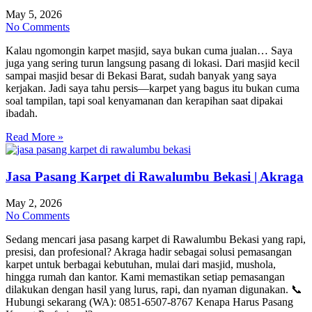
May 5, 2026
No Comments
Kalau ngomongin karpet masjid, saya bukan cuma jualan… Saya
juga yang sering turun langsung pasang di lokasi. Dari masjid kecil
sampai masjid besar di Bekasi Barat, sudah banyak yang saya
kerjakan. Jadi saya tahu persis—karpet yang bagus itu bukan cuma
soal tampilan, tapi soal kenyamanan dan kerapihan saat dipakai
ibadah.
Read More »
Jasa Pasang Karpet di Rawalumbu Bekasi | Akraga
May 2, 2026
No Comments
Sedang mencari jasa pasang karpet di Rawalumbu Bekasi yang rapi,
presisi, dan profesional? Akraga hadir sebagai solusi pemasangan
karpet untuk berbagai kebutuhan, mulai dari masjid, mushola,
hingga rumah dan kantor. Kami memastikan setiap pemasangan
dilakukan dengan hasil yang lurus, rapi, dan nyaman digunakan. 📞
Hubungi sekarang (WA): 0851-6507-8767 Kenapa Harus Pasang