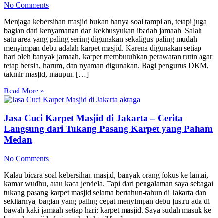
No Comments
Menjaga kebersihan masjid bukan hanya soal tampilan, tetapi juga
bagian dari kenyamanan dan kekhusyukan ibadah jamaah. Salah
satu area yang paling sering digunakan sekaligus paling mudah
menyimpan debu adalah karpet masjid. Karena digunakan setiap
hari oleh banyak jamaah, karpet membutuhkan perawatan rutin agar
tetap bersih, harum, dan nyaman digunakan. Bagi pengurus DKM,
takmir masjid, maupun […]
Read More »
Jasa Cuci Karpet Masjid di Jakarta – Cerita
Langsung dari Tukang Pasang Karpet yang Paham
Medan
No Comments
Kalau bicara soal kebersihan masjid, banyak orang fokus ke lantai,
kamar wudhu, atau kaca jendela. Tapi dari pengalaman saya sebagai
tukang pasang karpet masjid selama bertahun-tahun di Jakarta dan
sekitarnya, bagian yang paling cepat menyimpan debu justru ada di
bawah kaki jamaah setiap hari: karpet masjid. Saya sudah masuk ke