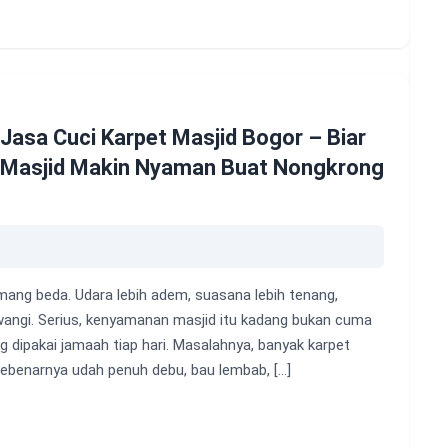
Jasa Cuci Karpet Masjid Bogor – Biar
Masjid Makin Nyaman Buat Nongkrong
mang beda. Udara lebih adem, suasana lebih tenang,
 wangi. Serius, kenyamanan masjid itu kadang bukan cuma
g dipakai jamaah tiap hari. Masalahnya, banyak karpet
sebenarnya udah penuh debu, bau lembab, […]