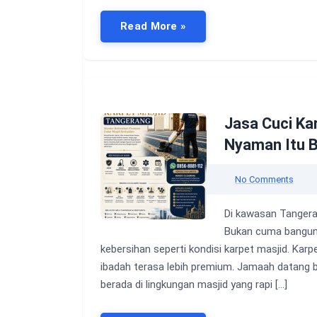
Read More »
Jasa Cuci Ka
Nyaman Itu B
No Comments
Di kawasan Tangera
Bukan cuma banguna
kebersihan seperti kondisi karpet masjid. Karp
ibadah terasa lebih premium. Jamaah datang 
berada di lingkungan masjid yang rapi […]