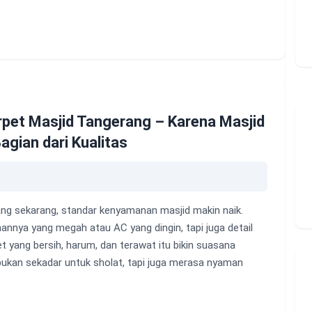
rpet Masjid Tangerang – Karena Masjid
agian dari Kualitas
ng sekarang, standar kenyamanan masjid makin naik.
nnya yang megah atau AC yang dingin, tapi juga detail
et yang bersih, harum, dan terawat itu bikin suasana
bukan sekadar untuk sholat, tapi juga merasa nyaman