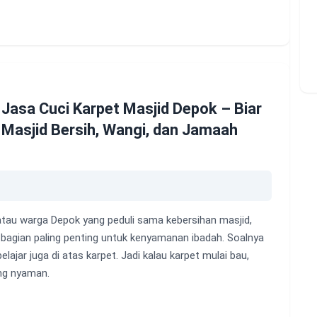
Jasa Cuci Karpet Masjid Depok – Biar
Masjid Bersih, Wangi, dan Jamaah
 atau warga Depok yang peduli sama kebersihan masjid,
tu bagian paling penting untuk kenyamanan ibadah. Soalnya
lajar juga di atas karpet. Jadi kalau karpet mulai bau,
ang nyaman.