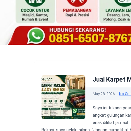
Jual Karpet M
May 28, 2026
No Co
Saya ini tukang pas
angkat gulungan kar
enak dilihat jamaah.
Bekasi, saya selalu bilang: “Jangan cuma lihat 