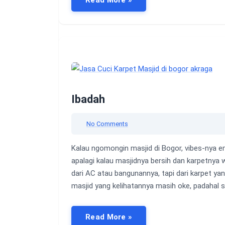
Read More »
Ibadah
No Comments
Kalau ngomongin masjid di Bogor, vibes-nya e
apalagi kalau masjidnya bersih dan karpetnya
dari AC atau bangunannya, tapi dari karpet yan
masjid yang kelihatannya masih oke, padahal 
Read More »