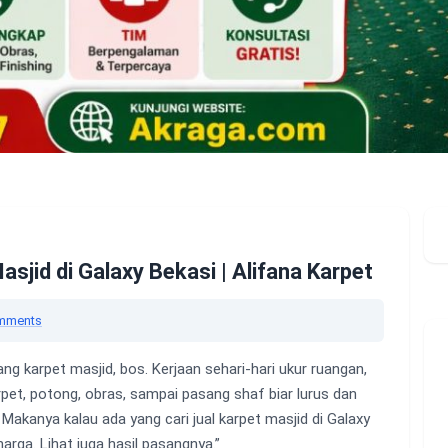
asjid di Galaxy Bekasi | Alifana Karpet
mments
ang karpet masjid, bos. Kerjaan sehari-hari ukur ruangan,
pet, potong, obras, sampai pasang shaf biar lurus dan
 Makanya kalau ada yang cari jual karpet masjid di Galaxy
harga. Lihat juga hasil pasangnya.”