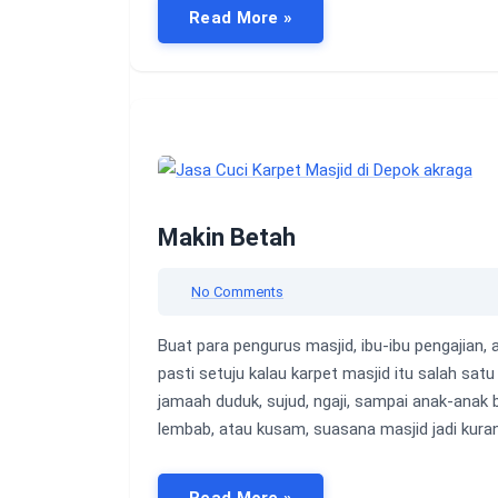
Read More »
Makin Betah
No Comments
Buat para pengurus masjid, ibu-ibu pengajian,
pasti setuju kalau karpet masjid itu salah sa
jamaah duduk, sujud, ngaji, sampai anak-anak be
lembab, atau kusam, suasana masjid jadi kur