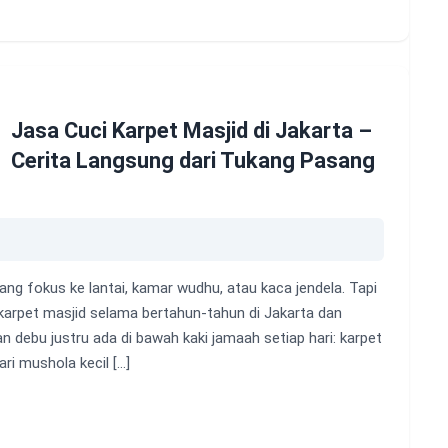
Jasa Cuci Karpet Masjid di Jakarta –
Cerita Langsung dari Tukang Pasang
ang fokus ke lantai, kamar wudhu, atau kaca jendela. Tapi
karpet masjid selama bertahun-tahun di Jakarta dan
n debu justru ada di bawah kaki jamaah setiap hari: karpet
ri mushola kecil […]