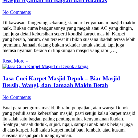
Masjid Nyaman Itu Bagian dari Kualitas
No Comments
Di kawasan Tangerang sekarang, standar kenyamanan masjid makin
naik. Bukan cuma bangunannya yang megah atau AC yang dingin,
tapi juga detail kebersihan seperti kondisi karpet masjid. Karpet
yang bersih, harum, dan terawat itu bikin suasana ibadah terasa lebih
premium. Jamaah datang bukan sekadar untuk sholat, tapi juga
merasa nyaman berada di lingkungan masjid yang rapi […]
Read More »
Jasa Cuci Karpet Masjid Depok – Biar Masjid
Bersih, Wangi, dan Jamaah Makin Betah
No Comments
Buat para pengurus masjid, ibu-ibu pengajian, atau warga Depok
yang peduli sama kebersihan masjid, pasti setuju kalau karpet masjid
itu salah satu bagian paling penting untuk kenyamanan ibadah.
Soalnya jamaah duduk, sujud, ngaji, sampai anak-anak belajar juga
di atas karpet. Jadi kalau karpet mulai bau, lembab, atau kusam,
suasana masjid jadi kurang nyaman.