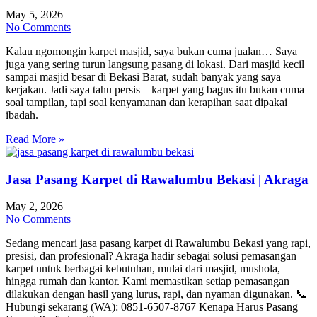
May 5, 2026
No Comments
Kalau ngomongin karpet masjid, saya bukan cuma jualan… Saya
juga yang sering turun langsung pasang di lokasi. Dari masjid kecil
sampai masjid besar di Bekasi Barat, sudah banyak yang saya
kerjakan. Jadi saya tahu persis—karpet yang bagus itu bukan cuma
soal tampilan, tapi soal kenyamanan dan kerapihan saat dipakai
ibadah.
Read More »
Jasa Pasang Karpet di Rawalumbu Bekasi | Akraga
May 2, 2026
No Comments
Sedang mencari jasa pasang karpet di Rawalumbu Bekasi yang rapi,
presisi, dan profesional? Akraga hadir sebagai solusi pemasangan
karpet untuk berbagai kebutuhan, mulai dari masjid, mushola,
hingga rumah dan kantor. Kami memastikan setiap pemasangan
dilakukan dengan hasil yang lurus, rapi, dan nyaman digunakan. 📞
Hubungi sekarang (WA): 0851-6507-8767 Kenapa Harus Pasang