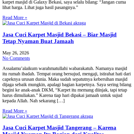
karpet masjid di Galaxy Bekasi, saya selalu bilang: “Jangan cuma
lihat harga. Lihat juga hasil pasangnya.”
Read More »
Jasa Cuci Karpet Masjid Bekasi – Biar Masjid
Tetap Nyaman Buat Jamaah
May 26, 2026
No Comments
Assalamu’alaikum warahmatullahi wabarakatuh. Namanya masjid
itu rumah ibadah. Tempat orang bersujud, mengaji, istirahat hati dari
capeknya urusan dunia. Maka sudah sepatutnya kebersihan masjid
dijaga sebaik mungkin, apalagi bagian karpetnya. Saya sering bilang
begini ke anak-anak DKM, “Karpet itu memang diinjak, tapi tetap
harus dimuliakan.” Karena tiap hari dipakai jamaah untuk sujud
kepada Allah. Nah sekarang […]
Read More »
Jasa Cuci Karpet Masjid Tangerang – Karena