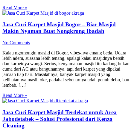
Read More »
Jasa Cuci Karpet Masjid Bogor – Biar Masjid
Makin Nyaman Buat Nongkrong Ibadah
No Comments
Kalau ngomongin masjid di Bogor, vibes-nya emang beda. Udara
lebih adem, suasana lebih tenang, apalagi kalau masjidnya bersih
dan karpetnya wangi. Serius, kenyamanan masjid itu kadang bukan
cuma dari AC atau bangunannya, tapi dari karpet yang dipakai
jamaah tiap hari. Masalahnya, banyak karpet masjid yang
kelihatannya masih oke, padahal sebenarnya udah penuh debu, bau
lembab, […]
Read More »
Jasa Cuci Karpet Masjid Terdekat untuk Area
Jabodetabek – Solusi Profesional dari Kenzo
Cleaning