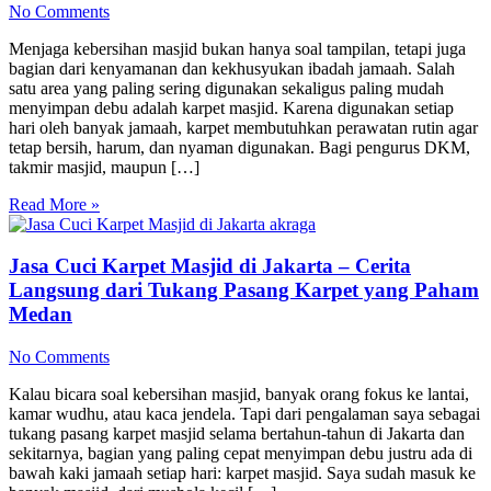
No Comments
Menjaga kebersihan masjid bukan hanya soal tampilan, tetapi juga
bagian dari kenyamanan dan kekhusyukan ibadah jamaah. Salah
satu area yang paling sering digunakan sekaligus paling mudah
menyimpan debu adalah karpet masjid. Karena digunakan setiap
hari oleh banyak jamaah, karpet membutuhkan perawatan rutin agar
tetap bersih, harum, dan nyaman digunakan. Bagi pengurus DKM,
takmir masjid, maupun […]
Read More »
Jasa Cuci Karpet Masjid di Jakarta – Cerita
Langsung dari Tukang Pasang Karpet yang Paham
Medan
No Comments
Kalau bicara soal kebersihan masjid, banyak orang fokus ke lantai,
kamar wudhu, atau kaca jendela. Tapi dari pengalaman saya sebagai
tukang pasang karpet masjid selama bertahun-tahun di Jakarta dan
sekitarnya, bagian yang paling cepat menyimpan debu justru ada di
bawah kaki jamaah setiap hari: karpet masjid. Saya sudah masuk ke