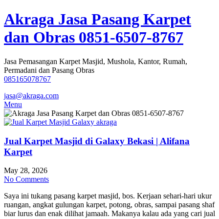
Skip
Akraga Jasa Pasang Karpet
to
content
dan Obras 0851-6507-8767
Jasa Pemasangan Karpet Masjid, Mushola, Kantor, Rumah,
Permadani dan Pasang Obras
085165078767
jasa@akraga.com
Menu
Jual Karpet Masjid di Galaxy Bekasi | Alifana
Karpet
May 28, 2026
No Comments
Saya ini tukang pasang karpet masjid, bos. Kerjaan sehari-hari ukur
ruangan, angkat gulungan karpet, potong, obras, sampai pasang shaf
biar lurus dan enak dilihat jamaah. Makanya kalau ada yang cari jual