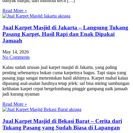
banyak masjid, dari mushola kecil […]
Read More »
Jual Karpet Masjid di Jakarta – Langsung Tukang
Pasang Karpet, Hasil Rapi dan Enak Dipakai
Jamaah
May 14, 2026
No Comments
Kalau sudah urusan jual karpet masjid di Jakarta, yang paling
penting sebenarnya bukan cuma karpetnya bagus. Tapi siapa yang
pasang juga sangat menentukan hasil akhirnya. Karpet mahal kalau
dipasang asal-asalan hasilnya tetap jelek: saf bisa miring sambungan
kelihatan karpet cepat bergelombang pinggir gampang naik jamaah
jadi kurang nyaman
Read More »
Jual Karpet Masjid di Bekasi Barat – Cerita dari
Tukang Pasang yang Sudah Biasa di Lapangan