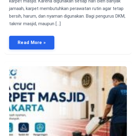
karpet masjid. Karena digunakan setiap hari oleh banyak
jamaah, karpet membutuhkan perawatan rutin agar tetap
bersih, harum, dan nyaman digunakan. Bagi pengurus DKM,
takmir masjid, maupun […]
Read More »