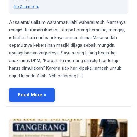
No Comments
Assalamu’alaikum warahmatullahi wabarakatuh. Namanya
masjid itu rumah ibadah. Tempat orang bersujud, mengaji,
istirahat hati dari capeknya urusan dunia. Maka sudah
sepatutnya kebersihan masjid dijaga sebaik mungkin,
apalagi bagian karpetnya. Saya sering bilang begini ke
anak-anak DKM, “Karpet itu memang diinjak, tapi tetap
harus dimuliakan.” Karena tiap hari dipakai jamaah untuk
sujud kepada Allah. Nah sekarang […]
Read More »