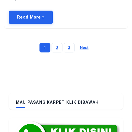
Read More »
1
2
3
Next
Posts
pagination
MAU PASANG KARPET KLIK DIBAWAH