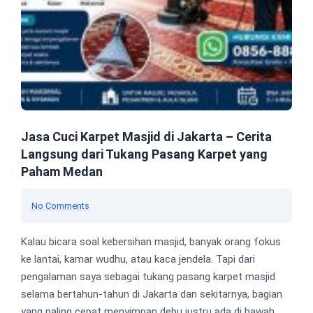
Jasa Cuci Karpet Masjid di Jakarta – Cerita
Langsung dari Tukang Pasang Karpet yang
Paham Medan
No Comments
Kalau bicara soal kebersihan masjid, banyak orang fokus
ke lantai, kamar wudhu, atau kaca jendela. Tapi dari
pengalaman saya sebagai tukang pasang karpet masjid
selama bertahun-tahun di Jakarta dan sekitarnya, bagian
yang paling cepat menyimpan debu justru ada di bawah