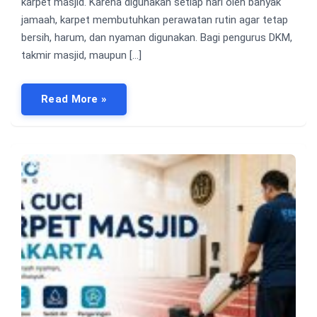
karpet masjid. Karena digunakan setiap hari oleh banyak
jamaah, karpet membutuhkan perawatan rutin agar tetap
bersih, harum, dan nyaman digunakan. Bagi pengurus DKM,
takmir masjid, maupun […]
Read More »