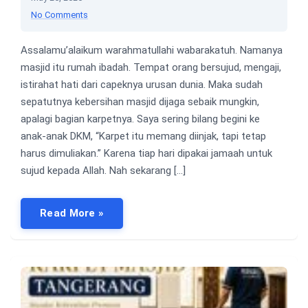
No Comments
Assalamu’alaikum warahmatullahi wabarakatuh. Namanya
masjid itu rumah ibadah. Tempat orang bersujud, mengaji,
istirahat hati dari capeknya urusan dunia. Maka sudah
sepatutnya kebersihan masjid dijaga sebaik mungkin,
apalagi bagian karpetnya. Saya sering bilang begini ke
anak-anak DKM, “Karpet itu memang diinjak, tapi tetap
harus dimuliakan.” Karena tiap hari dipakai jamaah untuk
sujud kepada Allah. Nah sekarang […]
Read More »