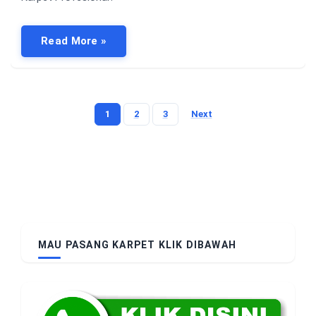
Read More »
1
2
3
Next
Posts
pagination
MAU PASANG KARPET KLIK DIBAWAH