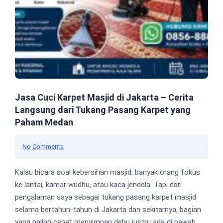
Jasa Cuci Karpet Masjid di Jakarta – Cerita
Langsung dari Tukang Pasang Karpet yang
Paham Medan
No Comments
Kalau bicara soal kebersihan masjid, banyak orang fokus
ke lantai, kamar wudhu, atau kaca jendela. Tapi dari
pengalaman saya sebagai tukang pasang karpet masjid
selama bertahun-tahun di Jakarta dan sekitarnya, bagian
yang paling cepat menyimpan debu justru ada di bawah