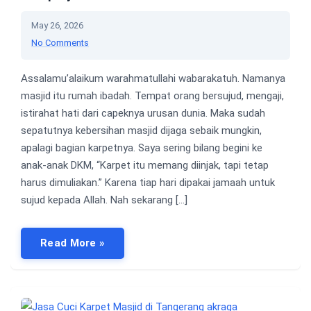
May 26, 2026
No Comments
Assalamu’alaikum warahmatullahi wabarakatuh. Namanya
masjid itu rumah ibadah. Tempat orang bersujud, mengaji,
istirahat hati dari capeknya urusan dunia. Maka sudah
sepatutnya kebersihan masjid dijaga sebaik mungkin,
apalagi bagian karpetnya. Saya sering bilang begini ke
anak-anak DKM, “Karpet itu memang diinjak, tapi tetap
harus dimuliakan.” Karena tiap hari dipakai jamaah untuk
sujud kepada Allah. Nah sekarang […]
Read More »