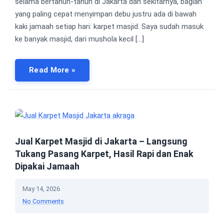
selama bertahun-tahun di Jakarta dan sekitarnya, bagian
yang paling cepat menyimpan debu justru ada di bawah
kaki jamaah setiap hari: karpet masjid. Saya sudah masuk
ke banyak masjid, dari mushola kecil […]
Read More »
Jual Karpet Masjid di Jakarta – Langsung
Tukang Pasang Karpet, Hasil Rapi dan Enak
Dipakai Jamaah
May 14, 2026
No Comments