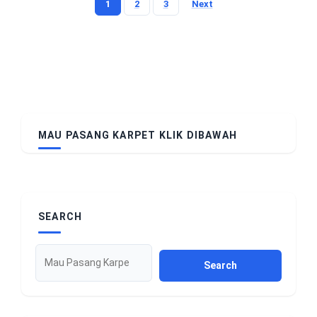
1
2
3
Next
Posts
pagination
MAU PASANG KARPET KLIK DIBAWAH
SEARCH
Search