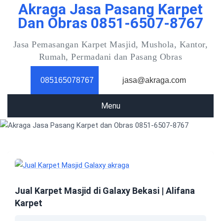
Akraga Jasa Pasang Karpet
Skip
to
Dan Obras 0851-6507-8767
content
Jasa Pemasangan Karpet Masjid, Mushola, Kantor,
Rumah, Permadani dan Pasang Obras
085165078767
jasa@akraga.com
Menu
Jual Karpet Masjid di Galaxy Bekasi | Alifana
Karpet