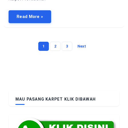
Read More »
1
2
3
Next
Posts
pagination
MAU PASANG KARPET KLIK DIBAWAH