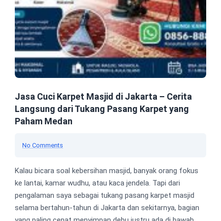
Jasa Cuci Karpet Masjid di Jakarta – Cerita
Langsung dari Tukang Pasang Karpet yang
Paham Medan
No Comments
Kalau bicara soal kebersihan masjid, banyak orang fokus
ke lantai, kamar wudhu, atau kaca jendela. Tapi dari
pengalaman saya sebagai tukang pasang karpet masjid
selama bertahun-tahun di Jakarta dan sekitarnya, bagian
yang paling cepat menyimpan debu justru ada di bawah