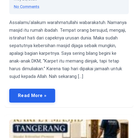
No Comments
Assalamu’alaikum warahmatullahi wabarakatuh. Namanya
masjid itu rumah ibadah. Tempat orang bersujud, mengaji,
istirahat hati dari capeknya urusan dunia. Maka sudah
sepatutnya kebersihan masjid dijaga sebaik mungkin,
apalagi bagian karpetnya. Saya sering bilang begini ke
anak-anak DKM, “Karpet itu memang diinjak, tapi tetap
harus dimuliakan.” Karena tiap hari dipakai jamaah untuk
sujud kepada Allah. Nah sekarang […]
Read More »