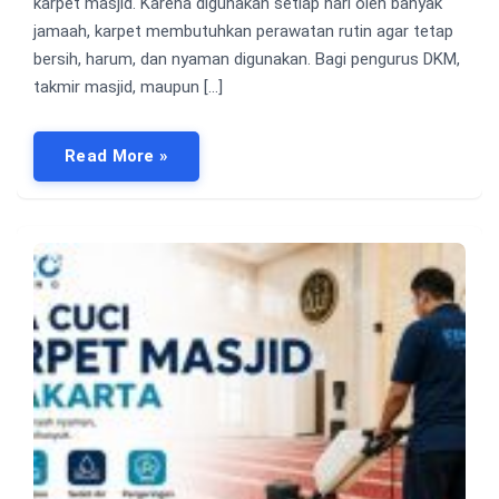
karpet masjid. Karena digunakan setiap hari oleh banyak
jamaah, karpet membutuhkan perawatan rutin agar tetap
bersih, harum, dan nyaman digunakan. Bagi pengurus DKM,
takmir masjid, maupun […]
Read More »