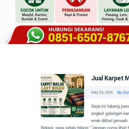
Jual Karpet M
May 28, 2026
No Co
Saya ini tukang pas
angkat gulungan kar
enak dilihat jamaah.
Bekasi, saya selalu bilang: “Jangan cuma lihat 