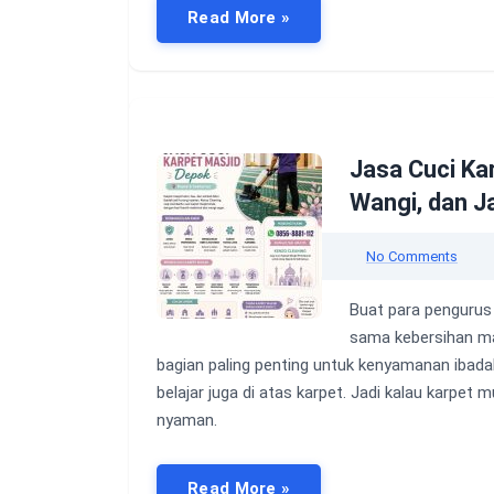
Read More »
Jasa Cuci Kar
Wangi, dan 
No Comments
Buat para pengurus 
sama kebersihan mas
bagian paling penting untuk kenyamanan ibadah
belajar juga di atas karpet. Jadi kalau karpet
nyaman.
Read More »