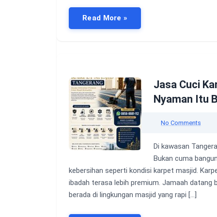
Read More »
Jasa Cuci Ka
Nyaman Itu B
No Comments
Di kawasan Tangera
Bukan cuma banguna
kebersihan seperti kondisi karpet masjid. Karp
ibadah terasa lebih premium. Jamaah datang 
berada di lingkungan masjid yang rapi […]