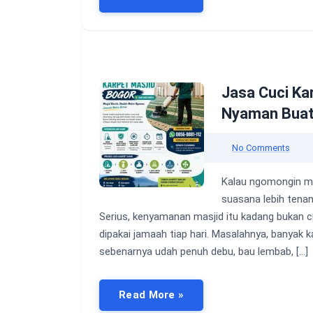
Jasa Cuci Ka
Nyaman Buat
No Comments
Kalau ngomongin ma
suasana lebih tenan
Serius, kenyamanan masjid itu kadang bukan c
dipakai jamaah tiap hari. Masalahnya, banyak 
sebenarnya udah penuh debu, bau lembab, […]
Read More »