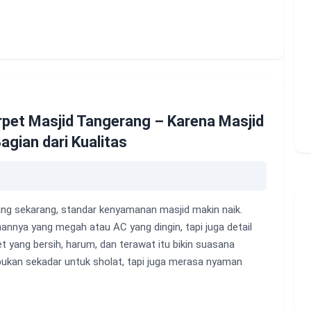
rpet Masjid Tangerang – Karena Masjid
agian dari Kualitas
ng sekarang, standar kenyamanan masjid makin naik.
nnya yang megah atau AC yang dingin, tapi juga detail
et yang bersih, harum, dan terawat itu bikin suasana
bukan sekadar untuk sholat, tapi juga merasa nyaman