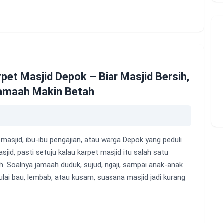
pet Masjid Depok – Biar Masjid Bersih,
Jamaah Makin Betah
masjid, ibu-ibu pengajian, atau warga Depok yang peduli
jid, pasti setuju kalau karpet masjid itu salah satu
. Soalnya jamaah duduk, sujud, ngaji, sampai anak-anak
 mulai bau, lembab, atau kusam, suasana masjid jadi kurang