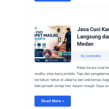
Jasa Cuci Kar
Langsung da
Medan
No Comments
Kalau bicara soal k
wudhu, atau kaca jendela. Tapi dari pengalam
bertahun-tahun di Jakarta dan sekitarnya, ba
kaki jamaah setiap hari: karpet masjid. Saya s
Read More »