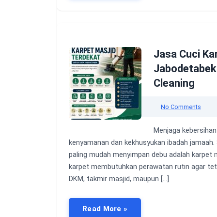
Jasa Cuci Ka
Jabodetabek 
Cleaning
No Comments
Menjaga kebersihan 
kenyamanan dan kekhusyukan ibadah jamaah. Sa
paling mudah menyimpan debu adalah karpet ma
karpet membutuhkan perawatan rutin agar tet
DKM, takmir masjid, maupun […]
Read More »