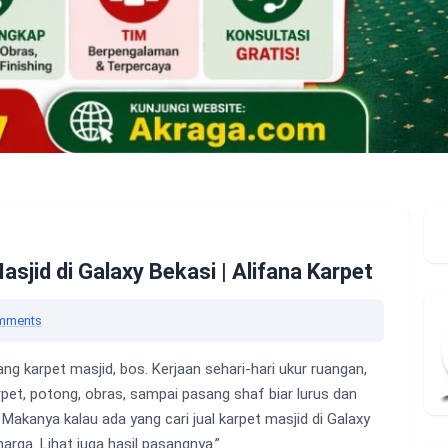
asjid di Galaxy Bekasi | Alifana Karpet
mments
ang karpet masjid, bos. Kerjaan sehari-hari ukur ruangan,
pet, potong, obras, sampai pasang shaf biar lurus dan
 Makanya kalau ada yang cari jual karpet masjid di Galaxy
harga. Lihat juga hasil pasangnya.”