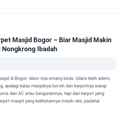
rpet Masjid Bogor – Biar Masjid Makin
 Nongkrong Ibadah
sjid di Bogor, vibes-nya emang beda. Udara lebih adem,
g, apalagi kalau masjidnya bersih dan karpetnya wangi.
uma dari AC atau bangunannya, tapi dari karpet yang
karpet masjid yang kelihatannya masih oke, padahal