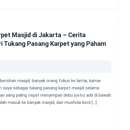
pet Masjid di Jakarta – Cerita
ri Tukang Pasang Karpet yang Paham
ebersihan masjid, banyak orang fokus ke lantai, kamar
an saya sebagai tukang pasang karpet masjid selama
gian yang paling cepat menyimpan debu justru ada di bawah
udah masuk ke banyak masjid, dari mushola kecil […]