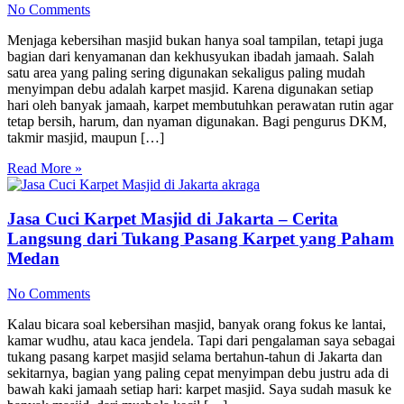
No Comments
Menjaga kebersihan masjid bukan hanya soal tampilan, tetapi juga
bagian dari kenyamanan dan kekhusyukan ibadah jamaah. Salah
satu area yang paling sering digunakan sekaligus paling mudah
menyimpan debu adalah karpet masjid. Karena digunakan setiap
hari oleh banyak jamaah, karpet membutuhkan perawatan rutin agar
tetap bersih, harum, dan nyaman digunakan. Bagi pengurus DKM,
takmir masjid, maupun […]
Read More »
Jasa Cuci Karpet Masjid di Jakarta – Cerita
Langsung dari Tukang Pasang Karpet yang Paham
Medan
No Comments
Kalau bicara soal kebersihan masjid, banyak orang fokus ke lantai,
kamar wudhu, atau kaca jendela. Tapi dari pengalaman saya sebagai
tukang pasang karpet masjid selama bertahun-tahun di Jakarta dan
sekitarnya, bagian yang paling cepat menyimpan debu justru ada di
bawah kaki jamaah setiap hari: karpet masjid. Saya sudah masuk ke