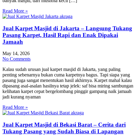
banyak masjid, dari mushola kecil […]
Read More »
Jual Karpet Masjid di Jakarta – Langsung Tukang
Pasang Karpet, Hasil Rapi dan Enak Dipakai
Jamaah
May 14, 2026
No Comments
Kalau sudah urusan jual karpet masjid di Jakarta, yang paling
penting sebenarnya bukan cuma karpetnya bagus. Tapi siapa yang
pasang juga sangat menentukan hasil akhirnya. Karpet mahal kalau
dipasang asal-asalan hasilnya tetap jelek: saf bisa miring sambungan
kelihatan karpet cepat bergelombang pinggir gampang naik jamaah
jadi kurang nyaman
Read More »
Jual Karpet Masjid di Bekasi Barat – Cerita dari
Tukang Pasang yang Sudah Biasa di Lapangan