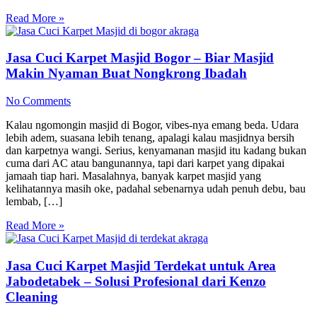
Read More »
Jasa Cuci Karpet Masjid Bogor – Biar Masjid
Makin Nyaman Buat Nongkrong Ibadah
No Comments
Kalau ngomongin masjid di Bogor, vibes-nya emang beda. Udara
lebih adem, suasana lebih tenang, apalagi kalau masjidnya bersih
dan karpetnya wangi. Serius, kenyamanan masjid itu kadang bukan
cuma dari AC atau bangunannya, tapi dari karpet yang dipakai
jamaah tiap hari. Masalahnya, banyak karpet masjid yang
kelihatannya masih oke, padahal sebenarnya udah penuh debu, bau
lembab, […]
Read More »
Jasa Cuci Karpet Masjid Terdekat untuk Area
Jabodetabek – Solusi Profesional dari Kenzo
Cleaning