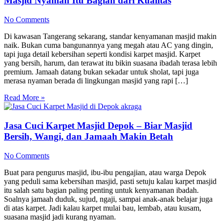
Masjid Nyaman Itu Bagian dari Kualitas
No Comments
Di kawasan Tangerang sekarang, standar kenyamanan masjid makin
naik. Bukan cuma bangunannya yang megah atau AC yang dingin,
tapi juga detail kebersihan seperti kondisi karpet masjid. Karpet
yang bersih, harum, dan terawat itu bikin suasana ibadah terasa lebih
premium. Jamaah datang bukan sekadar untuk sholat, tapi juga
merasa nyaman berada di lingkungan masjid yang rapi […]
Read More »
Jasa Cuci Karpet Masjid Depok – Biar Masjid
Bersih, Wangi, dan Jamaah Makin Betah
No Comments
Buat para pengurus masjid, ibu-ibu pengajian, atau warga Depok
yang peduli sama kebersihan masjid, pasti setuju kalau karpet masjid
itu salah satu bagian paling penting untuk kenyamanan ibadah.
Soalnya jamaah duduk, sujud, ngaji, sampai anak-anak belajar juga
di atas karpet. Jadi kalau karpet mulai bau, lembab, atau kusam,
suasana masjid jadi kurang nyaman.