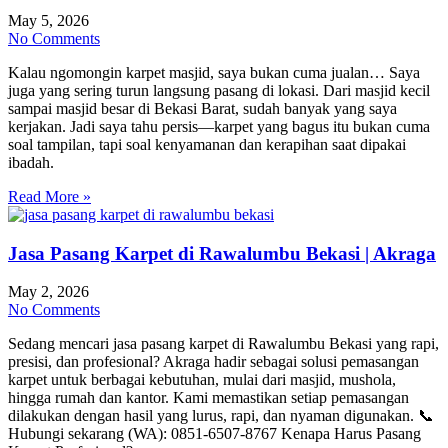
May 5, 2026
No Comments
Kalau ngomongin karpet masjid, saya bukan cuma jualan… Saya
juga yang sering turun langsung pasang di lokasi. Dari masjid kecil
sampai masjid besar di Bekasi Barat, sudah banyak yang saya
kerjakan. Jadi saya tahu persis—karpet yang bagus itu bukan cuma
soal tampilan, tapi soal kenyamanan dan kerapihan saat dipakai
ibadah.
Read More »
Jasa Pasang Karpet di Rawalumbu Bekasi | Akraga
May 2, 2026
No Comments
Sedang mencari jasa pasang karpet di Rawalumbu Bekasi yang rapi,
presisi, dan profesional? Akraga hadir sebagai solusi pemasangan
karpet untuk berbagai kebutuhan, mulai dari masjid, mushola,
hingga rumah dan kantor. Kami memastikan setiap pemasangan
dilakukan dengan hasil yang lurus, rapi, dan nyaman digunakan. 📞
Hubungi sekarang (WA): 0851-6507-8767 Kenapa Harus Pasang