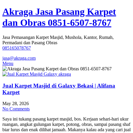
Skip
Akraga Jasa Pasang Karpet
to
content
dan Obras 0851-6507-8767
Jasa Pemasangan Karpet Masjid, Mushola, Kantor, Rumah,
Permadani dan Pasang Obras
085165078767
jasa@akraga.com
Menu
Jual Karpet Masjid di Galaxy Bekasi | Alifana
Karpet
May 28, 2026
No Comments
Saya ini tukang pasang karpet masjid, bos. Kerjaan sehari-hari ukur
ruangan, angkat gulungan karpet, potong, obras, sampai pasang shaf
biar lurus dan enak dilihat jamaah. Makanya kalau ada yang cari jual