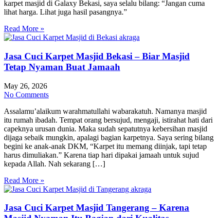
karpet masjid di Galaxy Bekasi, saya selalu bilang: “Jangan cuma
lihat harga. Lihat juga hasil pasangnya.”
Read More »
Jasa Cuci Karpet Masjid Bekasi – Biar Masjid
Tetap Nyaman Buat Jamaah
May 26, 2026
No Comments
Assalamu’alaikum warahmatullahi wabarakatuh. Namanya masjid
itu rumah ibadah. Tempat orang bersujud, mengaji, istirahat hati dari
capeknya urusan dunia. Maka sudah sepatutnya kebersihan masjid
dijaga sebaik mungkin, apalagi bagian karpetnya. Saya sering bilang
begini ke anak-anak DKM, “Karpet itu memang diinjak, tapi tetap
harus dimuliakan.” Karena tiap hari dipakai jamaah untuk sujud
kepada Allah. Nah sekarang […]
Read More »
Jasa Cuci Karpet Masjid Tangerang – Karena