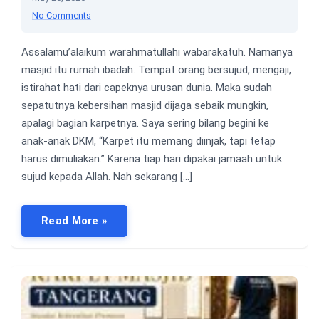
No Comments
Assalamu’alaikum warahmatullahi wabarakatuh. Namanya
masjid itu rumah ibadah. Tempat orang bersujud, mengaji,
istirahat hati dari capeknya urusan dunia. Maka sudah
sepatutnya kebersihan masjid dijaga sebaik mungkin,
apalagi bagian karpetnya. Saya sering bilang begini ke
anak-anak DKM, “Karpet itu memang diinjak, tapi tetap
harus dimuliakan.” Karena tiap hari dipakai jamaah untuk
sujud kepada Allah. Nah sekarang […]
Read More »