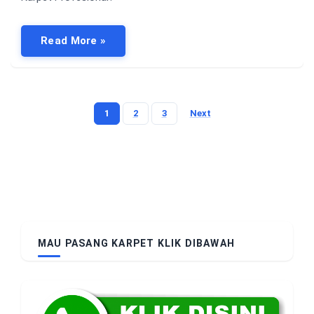
Read More »
1
2
3
Next
Posts
pagination
MAU PASANG KARPET KLIK DIBAWAH