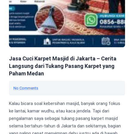
Jasa Cuci Karpet Masjid di Jakarta – Cerita
Langsung dari Tukang Pasang Karpet yang
Paham Medan
No Comments
Kalau bicara soal kebersihan masjid, banyak orang fokus
ke lantai, kamar wudhu, atau kaca jendela. Tapi dari
pengalaman saya sebagai tukang pasang karpet masjid
selama bertahun-tahun di Jakarta dan sekitarnya, bagian
yang paling cepat menyimpan debu justru ada di bawah