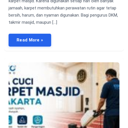
karpet masjid. Karena digunakan setiap hari oleh banyak
jamaah, karpet membutuhkan perawatan rutin agar tetap
bersih, harum, dan nyaman digunakan. Bagi pengurus DKM,
takmir masjid, maupun […]
Read More »