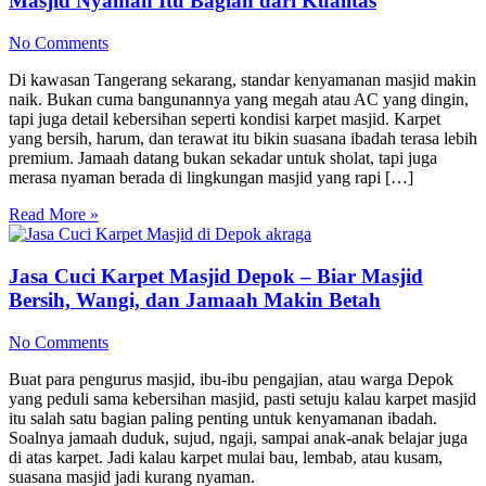
Masjid Nyaman Itu Bagian dari Kualitas
No Comments
Di kawasan Tangerang sekarang, standar kenyamanan masjid makin
naik. Bukan cuma bangunannya yang megah atau AC yang dingin,
tapi juga detail kebersihan seperti kondisi karpet masjid. Karpet
yang bersih, harum, dan terawat itu bikin suasana ibadah terasa lebih
premium. Jamaah datang bukan sekadar untuk sholat, tapi juga
merasa nyaman berada di lingkungan masjid yang rapi […]
Read More »
Jasa Cuci Karpet Masjid Depok – Biar Masjid
Bersih, Wangi, dan Jamaah Makin Betah
No Comments
Buat para pengurus masjid, ibu-ibu pengajian, atau warga Depok
yang peduli sama kebersihan masjid, pasti setuju kalau karpet masjid
itu salah satu bagian paling penting untuk kenyamanan ibadah.
Soalnya jamaah duduk, sujud, ngaji, sampai anak-anak belajar juga
di atas karpet. Jadi kalau karpet mulai bau, lembab, atau kusam,
suasana masjid jadi kurang nyaman.