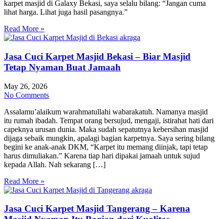
karpet masjid di Galaxy Bekasi, saya selalu bilang: “Jangan cuma
lihat harga. Lihat juga hasil pasangnya.”
Read More »
Jasa Cuci Karpet Masjid Bekasi – Biar Masjid
Tetap Nyaman Buat Jamaah
May 26, 2026
No Comments
Assalamu’alaikum warahmatullahi wabarakatuh. Namanya masjid
itu rumah ibadah. Tempat orang bersujud, mengaji, istirahat hati dari
capeknya urusan dunia. Maka sudah sepatutnya kebersihan masjid
dijaga sebaik mungkin, apalagi bagian karpetnya. Saya sering bilang
begini ke anak-anak DKM, “Karpet itu memang diinjak, tapi tetap
harus dimuliakan.” Karena tiap hari dipakai jamaah untuk sujud
kepada Allah. Nah sekarang […]
Read More »
Jasa Cuci Karpet Masjid Tangerang – Karena