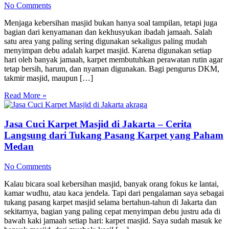
No Comments
Menjaga kebersihan masjid bukan hanya soal tampilan, tetapi juga
bagian dari kenyamanan dan kekhusyukan ibadah jamaah. Salah
satu area yang paling sering digunakan sekaligus paling mudah
menyimpan debu adalah karpet masjid. Karena digunakan setiap
hari oleh banyak jamaah, karpet membutuhkan perawatan rutin agar
tetap bersih, harum, dan nyaman digunakan. Bagi pengurus DKM,
takmir masjid, maupun […]
Read More »
Jasa Cuci Karpet Masjid di Jakarta – Cerita
Langsung dari Tukang Pasang Karpet yang Paham
Medan
No Comments
Kalau bicara soal kebersihan masjid, banyak orang fokus ke lantai,
kamar wudhu, atau kaca jendela. Tapi dari pengalaman saya sebagai
tukang pasang karpet masjid selama bertahun-tahun di Jakarta dan
sekitarnya, bagian yang paling cepat menyimpan debu justru ada di
bawah kaki jamaah setiap hari: karpet masjid. Saya sudah masuk ke