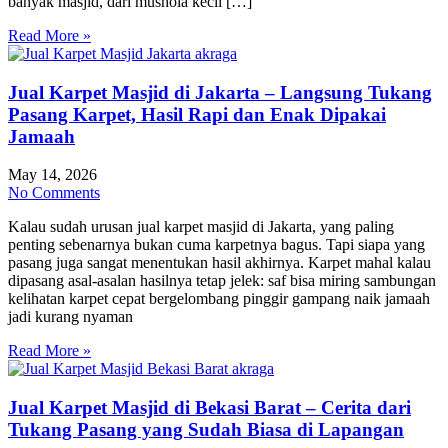
banyak masjid, dari mushola kecil […]
Read More »
Jual Karpet Masjid di Jakarta – Langsung Tukang
Pasang Karpet, Hasil Rapi dan Enak Dipakai
Jamaah
May 14, 2026
No Comments
Kalau sudah urusan jual karpet masjid di Jakarta, yang paling
penting sebenarnya bukan cuma karpetnya bagus. Tapi siapa yang
pasang juga sangat menentukan hasil akhirnya. Karpet mahal kalau
dipasang asal-asalan hasilnya tetap jelek: saf bisa miring sambungan
kelihatan karpet cepat bergelombang pinggir gampang naik jamaah
jadi kurang nyaman
Read More »
Jual Karpet Masjid di Bekasi Barat – Cerita dari
Tukang Pasang yang Sudah Biasa di Lapangan