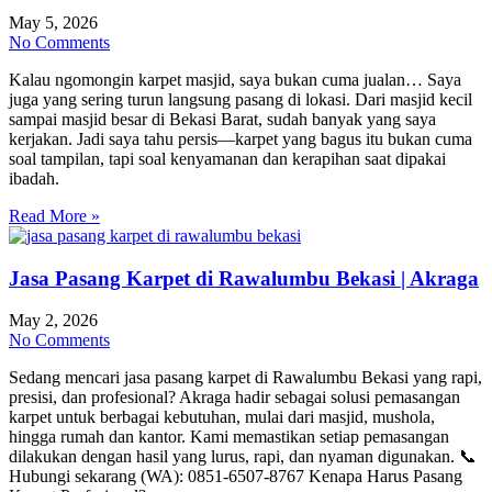
May 5, 2026
No Comments
Kalau ngomongin karpet masjid, saya bukan cuma jualan… Saya
juga yang sering turun langsung pasang di lokasi. Dari masjid kecil
sampai masjid besar di Bekasi Barat, sudah banyak yang saya
kerjakan. Jadi saya tahu persis—karpet yang bagus itu bukan cuma
soal tampilan, tapi soal kenyamanan dan kerapihan saat dipakai
ibadah.
Read More »
Jasa Pasang Karpet di Rawalumbu Bekasi | Akraga
May 2, 2026
No Comments
Sedang mencari jasa pasang karpet di Rawalumbu Bekasi yang rapi,
presisi, dan profesional? Akraga hadir sebagai solusi pemasangan
karpet untuk berbagai kebutuhan, mulai dari masjid, mushola,
hingga rumah dan kantor. Kami memastikan setiap pemasangan
dilakukan dengan hasil yang lurus, rapi, dan nyaman digunakan. 📞
Hubungi sekarang (WA): 0851-6507-8767 Kenapa Harus Pasang