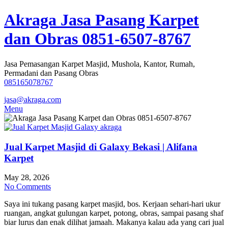
Skip
Akraga Jasa Pasang Karpet
to
content
dan Obras 0851-6507-8767
Jasa Pemasangan Karpet Masjid, Mushola, Kantor, Rumah,
Permadani dan Pasang Obras
085165078767
jasa@akraga.com
Menu
Jual Karpet Masjid di Galaxy Bekasi | Alifana
Karpet
May 28, 2026
No Comments
Saya ini tukang pasang karpet masjid, bos. Kerjaan sehari-hari ukur
ruangan, angkat gulungan karpet, potong, obras, sampai pasang shaf
biar lurus dan enak dilihat jamaah. Makanya kalau ada yang cari jual