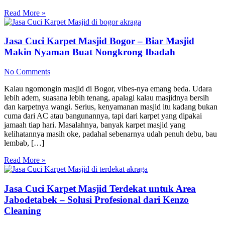
Read More »
Jasa Cuci Karpet Masjid Bogor – Biar Masjid
Makin Nyaman Buat Nongkrong Ibadah
No Comments
Kalau ngomongin masjid di Bogor, vibes-nya emang beda. Udara
lebih adem, suasana lebih tenang, apalagi kalau masjidnya bersih
dan karpetnya wangi. Serius, kenyamanan masjid itu kadang bukan
cuma dari AC atau bangunannya, tapi dari karpet yang dipakai
jamaah tiap hari. Masalahnya, banyak karpet masjid yang
kelihatannya masih oke, padahal sebenarnya udah penuh debu, bau
lembab, […]
Read More »
Jasa Cuci Karpet Masjid Terdekat untuk Area
Jabodetabek – Solusi Profesional dari Kenzo
Cleaning