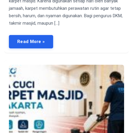
karpet masjid. Karena digunakan setiap hari oleh banyak
jamaah, karpet membutuhkan perawatan rutin agar tetap
bersih, harum, dan nyaman digunakan. Bagi pengurus DKM,
takmir masjid, maupun […]
Read More »