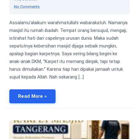
No Comments
Assalamu’alaikum warahmatullahi wabarakatuh. Namanya
masjid itu rumah ibadah. Tempat orang bersujud, mengaji,
istirahat hati dari capeknya urusan dunia. Maka sudah
sepatutnya kebersihan masjid dijaga sebaik mungkin,
apalagi bagian karpetnya. Saya sering bilang begini ke
anak-anak DKM, “Karpet itu memang diinjak, tapi tetap
harus dimuliakan.” Karena tiap hari dipakai jamaah untuk
sujud kepada Allah. Nah sekarang […]
Read More »