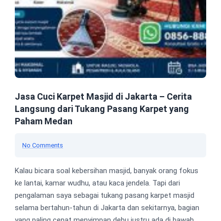
Jasa Cuci Karpet Masjid di Jakarta – Cerita
Langsung dari Tukang Pasang Karpet yang
Paham Medan
No Comments
Kalau bicara soal kebersihan masjid, banyak orang fokus
ke lantai, kamar wudhu, atau kaca jendela. Tapi dari
pengalaman saya sebagai tukang pasang karpet masjid
selama bertahun-tahun di Jakarta dan sekitarnya, bagian
yang paling cepat menyimpan debu justru ada di bawah