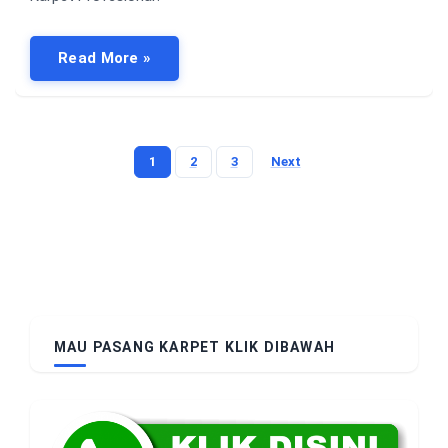
Read More »
1
2
3
Next
Posts
pagination
MAU PASANG KARPET KLIK DIBAWAH