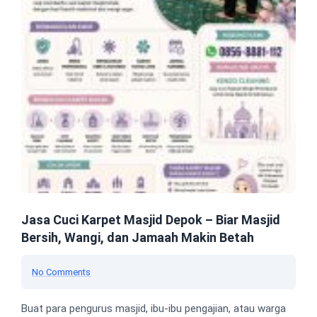
Jasa Cuci Karpet Masjid Depok – Biar Masjid
Bersih, Wangi, dan Jamaah Makin Betah
No Comments
Buat para pengurus masjid, ibu-ibu pengajian, atau warga