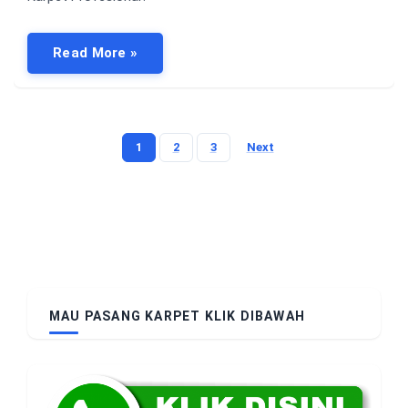
Read More »
1
2
3
Next
Posts
pagination
MAU PASANG KARPET KLIK DIBAWAH