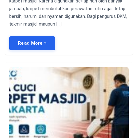
karpet masjid. Karena digunakan setiap hari oleh banyak
jamaah, karpet membutuhkan perawatan rutin agar tetap
bersih, harum, dan nyaman digunakan. Bagi pengurus DKM,
takmir masjid, maupun […]
Read More »