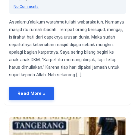
No Comments
Assalamu’alaikum warahmatullahi wabarakatuh. Namanya
masjid itu rumah ibadah. Tempat orang bersujud, mengaji,
istirahat hati dari capeknya urusan dunia. Maka sudah
sepatutnya kebersihan masjid dijaga sebaik mungkin,
apalagi bagian karpetnya. Saya sering bilang begini ke
anak-anak DKM, “Karpet itu memang diinjak, tapi tetap
harus dimuliakan.” Karena tiap hari dipakai jamaah untuk
sujud kepada Allah. Nah sekarang […]
Read More »