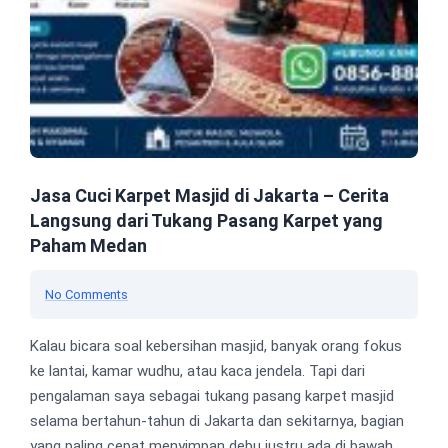
Jasa Cuci Karpet Masjid di Jakarta – Cerita
Langsung dari Tukang Pasang Karpet yang
Paham Medan
No Comments
Kalau bicara soal kebersihan masjid, banyak orang fokus
ke lantai, kamar wudhu, atau kaca jendela. Tapi dari
pengalaman saya sebagai tukang pasang karpet masjid
selama bertahun-tahun di Jakarta dan sekitarnya, bagian
yang paling cepat menyimpan debu justru ada di bawah