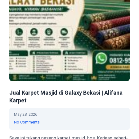
Jual Karpet Masjid di Galaxy Bekasi | Alifana
Karpet
May 28, 2026
No Comments
Saya ini tukang pasang karpet masjid, bos. Kerjaan sehari-