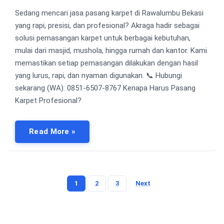
Sedang mencari jasa pasang karpet di Rawalumbu Bekasi
yang rapi, presisi, dan profesional? Akraga hadir sebagai
solusi pemasangan karpet untuk berbagai kebutuhan,
mulai dari masjid, mushola, hingga rumah dan kantor. Kami
memastikan setiap pemasangan dilakukan dengan hasil
yang lurus, rapi, dan nyaman digunakan. 📞 Hubungi
sekarang (WA): 0851-6507-8767 Kenapa Harus Pasang
Karpet Profesional?
Read More »
1
2
3
Next
Posts
pagination