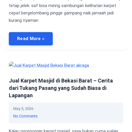
tetap jelek: saf bisa miring sambungan kelihatan karpet
cepat bergelombang pinggir gampang naik jamaah jadi
kurang nyaman
Read More »
Jual Karpet Masjid di Bekasi Barat – Cerita
dari Tukang Pasang yang Sudah Biasa di
Lapangan
May 5, 2026
No Comments
Kalau ngomongin karpet masjid, saya bukan cuma jualan…